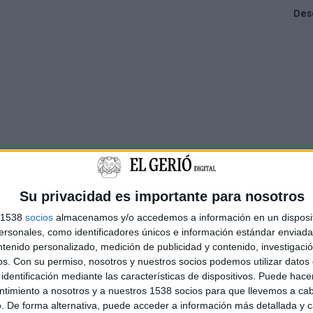
Su privacidad es importante para nosotros
s 1538
socios
almacenamos y/o accedemos a información en un disposit
sonales, como identificadores únicos e información estándar enviada 
ntenido personalizado, medición de publicidad y contenido, investigaci
os.
Con su permiso, nosotros y nuestros socios podemos utilizar datos 
identificación mediante las características de dispositivos. Puede hacer
ntimiento a nosotros y a nuestros 1538 socios para que llevemos a ca
. De forma alternativa, puede acceder a información más detallada y 