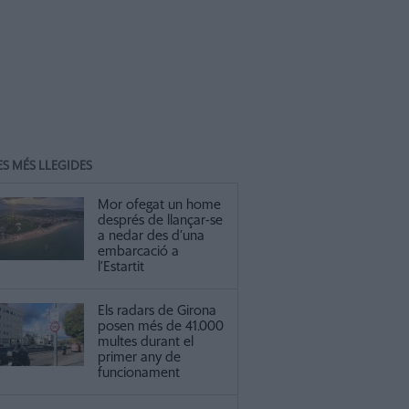
ES MÉS LLEGIDES
Mor ofegat un home
després de llançar-se
a nedar des d’una
embarcació a
l’Estartit
Els radars de Girona
posen més de 41.000
multes durant el
primer any de
funcionament