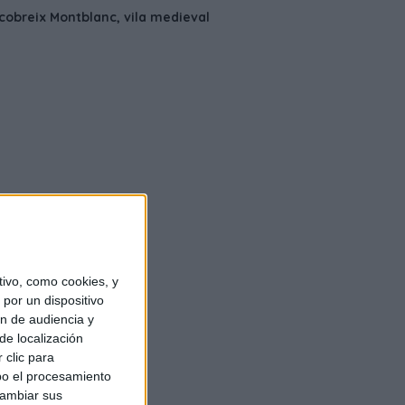
ivo, como cookies, y
por un dispositivo
ón de audiencia y
de localización
 clic para
bo el procesamiento
cambiar sus