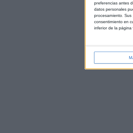
preferencias antes d
datos personales pue
procesamiento. Sus p
consentimiento en cu
inferior de la página
M