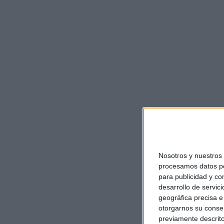
Nosotros y nuestro
procesamos datos per
para publicidad y co
desarrollo de servici
geográfica precisa e 
otorgarnos su conse
previamente descrito