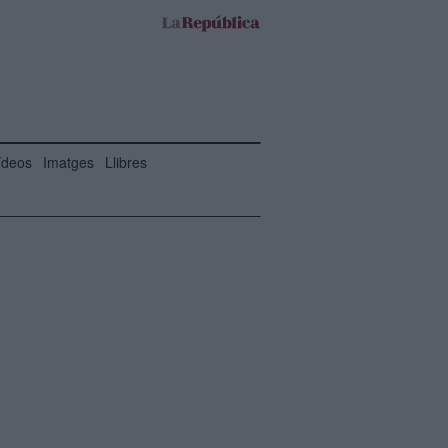
ídeos
Imatges
Llibres