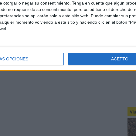
e otorgar o negar su consentimiento.
Tenga en cuenta que algún proc
de no requerir de su consentimiento, pero usted tiene el derecho de r
referencias se aplicarán solo a este sitio web. Puede cambiar sus pref
alquier momento volviendo a este sitio y haciendo clic en el botón "Pri
 web.
ÁS OPCIONES
ACEPTO