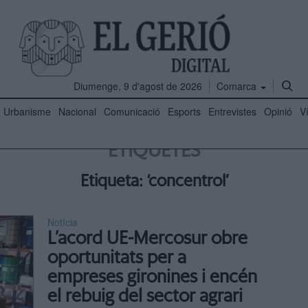
Diumenge, 9 d'agost de 2026
Comarca
Urbanisme
Nacional
Comunicació
Esports
Entrevistes
Opinió
V
ETIQUETES
Etiqueta: ‘concentrol’
Notícia
L’acord UE-Mercosur obre
oportunitats per a
empreses gironines i encén
el rebuig del sector agrari