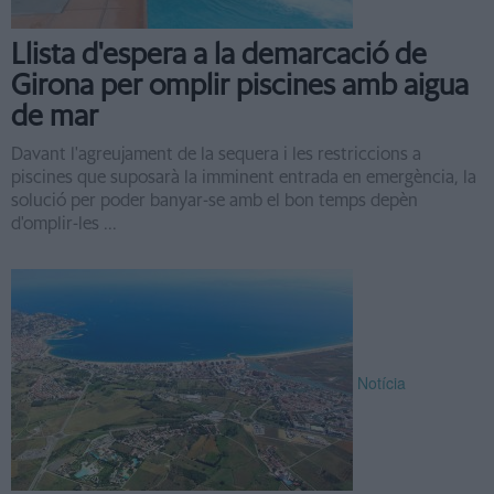
Llista d'espera a la demarcació de
Girona per omplir piscines amb aigua
de mar
Davant l'agreujament de la sequera i les restriccions a
piscines que suposarà la imminent entrada en emergència, la
solució per poder banyar-se amb el bon temps depèn
d'omplir-les ...
Notícia