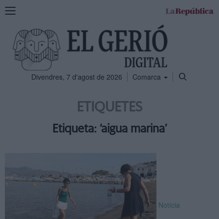
Mostra
la
navegació
Divendres, 7 d'agost de 2026
Comarca
ETIQUETES
Etiqueta: ‘aigua marina’
Notícia