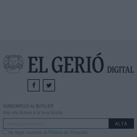
SUBSCRIPCIÓ AL BUTLLETÍ
Rep els titulars a la teva bústia
He llegit i accepto
la Política de Privacitat