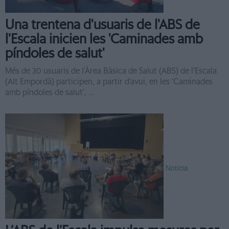
Una trentena d'usuaris de l'ABS de
l'Escala inicien les 'Caminades amb
píndoles de salut'
Més de 30 usuaris de l’Àrea Bàsica de Salut (ABS) de l’Escala
(Alt Empordà) participen, a partir d’avui, en les ‘Caminades
amb píndoles de salut’, ...
Notícia