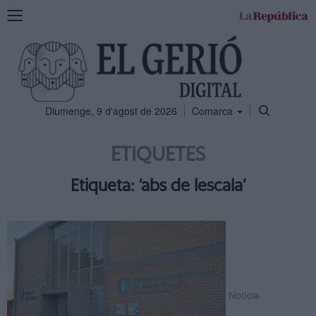
Mostra
la
navegació
Diumenge, 9 d'agost de 2026
Comarca
ETIQUETES
Etiqueta: ‘abs de lescala’
Notícia