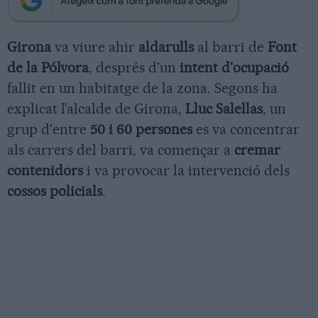
Girona
va viure ahir
aldarulls
al barri de
Font
de la Pólvora
, després d'un
intent d'ocupació
fallit en un habitatge de la zona. Segons ha
explicat l’alcalde de Girona,
Lluc Salellas
, un
grup d'entre
50 i 60 persones
es va concentrar
als carrers del barri, va començar a
cremar
contenidors
i va provocar la intervenció dels
cossos policials
.