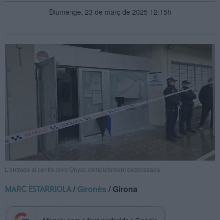
Diumenge, 23 de març de 2025 12:15h
L'entrada al centre cívic Onyar, completament destrossada
/
Gironès
/ Girona
MARC ESTARRIOLA