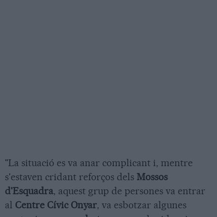
"La situació es va anar complicant i, mentre
s'estaven cridant reforços dels
Mossos
d'Esquadra
, aquest grup de persones va entrar
al
Centre Cívic Onyar
, va esbotzar algunes