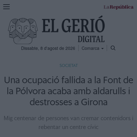
Mostra
la
navegació
Dissabte, 8 d'agost de 2026
Comarca
SOCIETAT
Una ocupació fallida a la Font de
la Pólvora acaba amb aldarulls i
destrosses a Girona
Mig centenar de persones van cremar contenidors i
rebentar un centre cívic