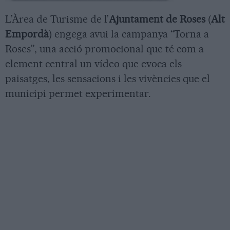
L’Àrea de Turisme de l’
Ajuntament de Roses
(
Alt
Empordà
) engega avui la campanya “Torna a
Roses”, una acció promocional que té com a
element central un vídeo que evoca els
paisatges, les sensacions i les vivències que el
municipi permet experimentar.