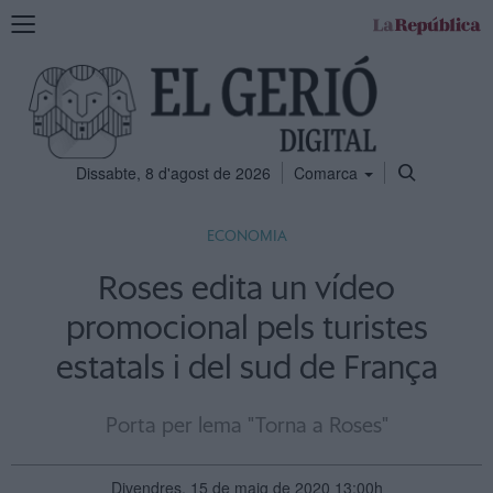
Mostra
la
navegació
Dissabte, 8 d'agost de 2026
Comarca
ECONOMIA
Roses edita un vídeo
promocional pels turistes
estatals i del sud de França
Porta per lema "Torna a Roses"
Divendres, 15 de maig de 2020 13:00h