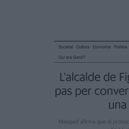
Societat
Cultura
Economia
Política
Qui era Gerió?
L'alcalde de F
pas per convert
una
Masquef afirma que el protoco