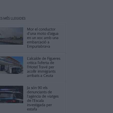
ES MÉS LLEGIDES
Mor el conductor
d’una moto d’aigua
en un xoc amb una
embarcació a
Empuriabrava
L'alcalde de Figueres
critica l’oferta de
l’Hotel Travé per
acollir immigrants
arribats a Ceuta
Ja són 90 els
denunciants de
l'agència de viatges
de l'Escala
investigada per
estafa