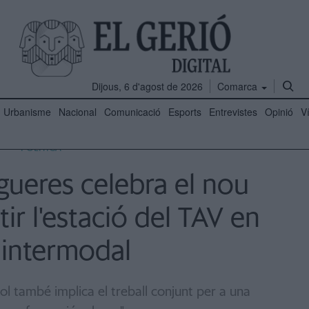
Dijous, 6 d'agost de 2026
Comarca
Urbanisme
Nacional
Comunicació
Esports
Entrevistes
Opinió
V
POLÍTICA
igueres celebra el nou
ir l'estació del TAV en
 intermodal
l també implica el treball conjunt per a una