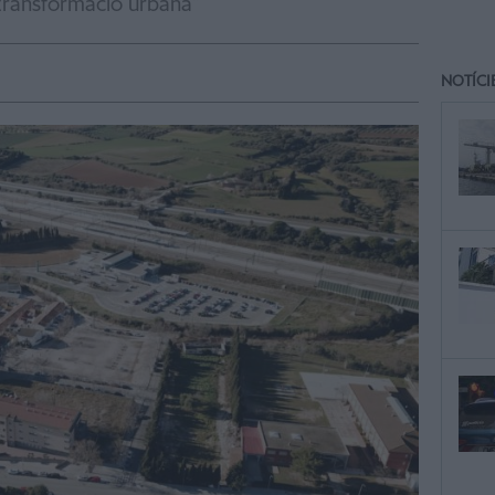
transformació urbana"
NOTÍCI