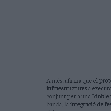
A més, afirma que el
prot
infraestructures
a executa
conjunt per a una “
doble 
banda, la
integració de l’