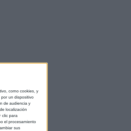
ivo, como cookies, y
por un dispositivo
ón de audiencia y
de localización
 clic para
bo el procesamiento
cambiar sus