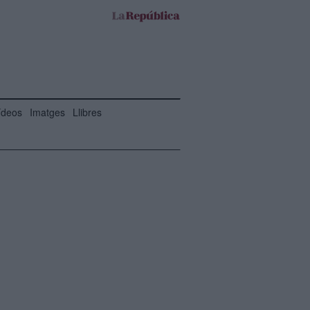
ídeos
Imatges
Llibres