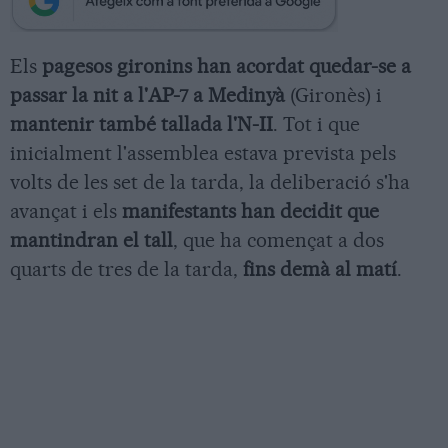
Els
pagesos gironins han acordat quedar-se a
passar la nit a l'AP-7 a Medinyà
(Gironès) i
mantenir també tallada l'N-II
. Tot i que
inicialment l'assemblea estava prevista pels
volts de les set de la tarda, la deliberació s'ha
avançat i els
manifestants han decidit que
mantindran el tall
, que ha començat a dos
quarts de tres de la tarda,
fins demà al matí
.