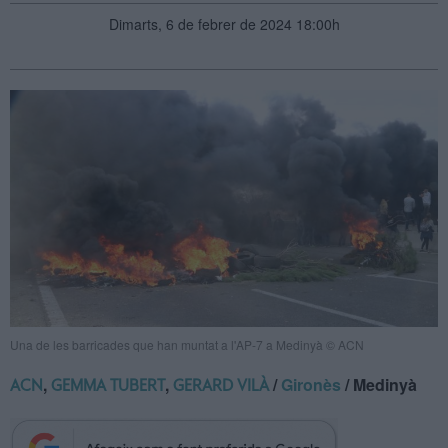
Dimarts, 6 de febrer de 2024 18:00h
Una de les barricades que han muntat a l'AP-7 a Medinyà © ACN
,
,
/
Gironès
/ Medinyà
ACN
GEMMA TUBERT
GERARD VILÀ