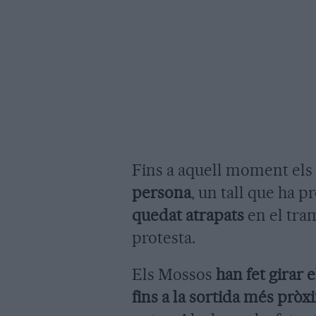
Fins a aquell moment els
persona
, un tall que ha 
quedat atrapats
en el tram 
protesta.
Els Mossos
han fet girar 
fins a la sortida més pròx