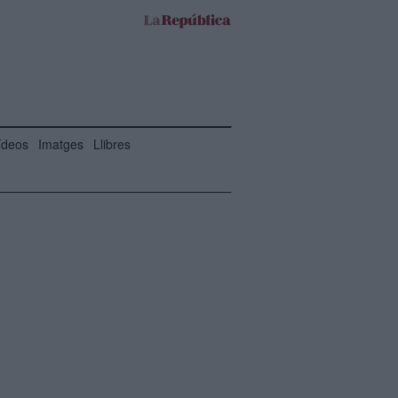
ídeos
Imatges
Llibres