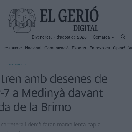
Divendres, 7 d'agost de 2026
Comarca
Urbanisme
Nacional
Comunicació
Esports
Entrevistes
Opinió
V
SOCIETAT
ntren amb desenes de
AP-7 a Medinyà davant
ada de la Brimo
la carretera i demà faran marxa lenta cap a