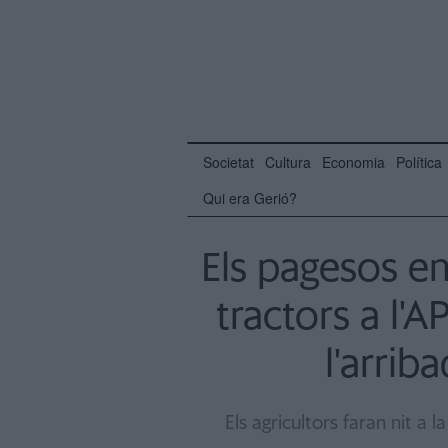
Societat
Cultura
Economia
Política
Qui era Gerió?
Els pagesos e
tractors a l'
l'arrib
Els agricultors faran nit a 