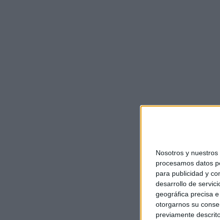
Nosotros y nuestro
procesamos datos per
para publicidad y co
desarrollo de servici
geográfica precisa e 
otorgarnos su conse
previamente descrito