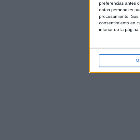
preferencias antes d
datos personales pue
procesamiento. Sus p
consentimiento en cu
inferior de la página
M