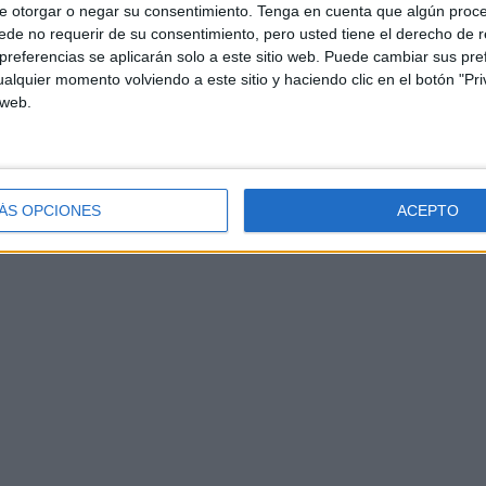
e otorgar o negar su consentimiento.
Tenga en cuenta que algún proc
de no requerir de su consentimiento, pero usted tiene el derecho de r
referencias se aplicarán solo a este sitio web. Puede cambiar sus pref
alquier momento volviendo a este sitio y haciendo clic en el botón "Pri
 web.
ÁS OPCIONES
ACEPTO