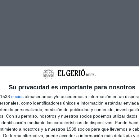
Su privacidad es importante para nosotros
s 1538
socios
almacenamos y/o accedemos a información en un disposit
sonales, como identificadores únicos e información estándar enviada 
ntenido personalizado, medición de publicidad y contenido, investigaci
os.
Con su permiso, nosotros y nuestros socios podemos utilizar datos 
identificación mediante las características de dispositivos. Puede hacer
ntimiento a nosotros y a nuestros 1538 socios para que llevemos a ca
. De forma alternativa, puede acceder a información más detallada y 