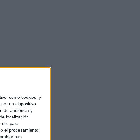
ivo, como cookies, y
por un dispositivo
ón de audiencia y
de localización
 clic para
bo el procesamiento
cambiar sus