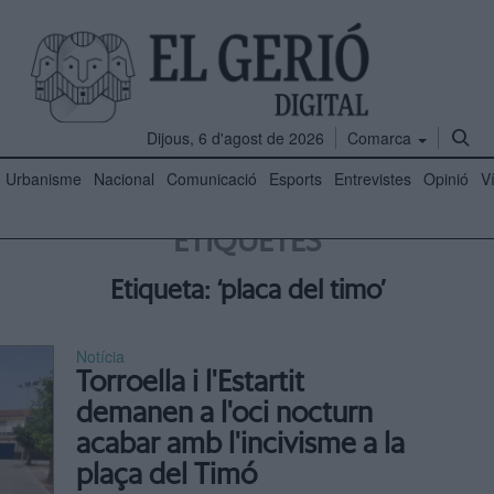
Dijous, 6 d'agost de 2026
Comarca
Urbanisme
Nacional
Comunicació
Esports
Entrevistes
Opinió
V
ETIQUETES
Etiqueta: ‘placa del timo’
Notícia
Torroella i l'Estartit
demanen a l'oci nocturn
acabar amb l'incivisme a la
plaça del Timó