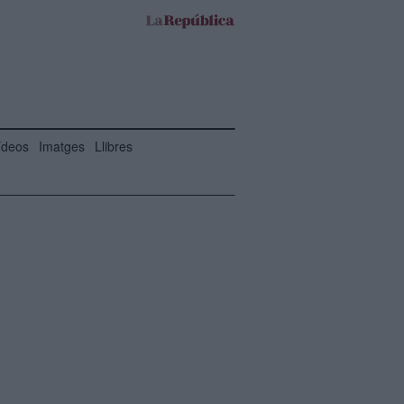
ídeos
Imatges
Llibres