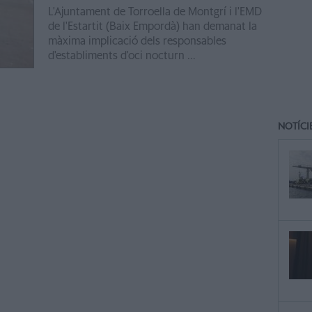
L'Ajuntament de Torroella de Montgrí i l'EMD
de l'Estartit (Baix Empordà) han demanat la
màxima implicació dels responsables
d'establiments d'oci nocturn ...
NOTÍCI