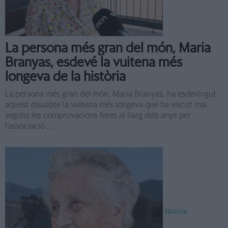
La persona més gran del món, Maria
Branyas, esdevé la vuitena més
longeva de la història
La persona més gran del món, Maria Branyas, ha esdevingut
aquest dissabte la vuitena més longeva que ha viscut mai,
segons les comprovacions fetes al llarg dels anys per
l’associació ...
Notícia