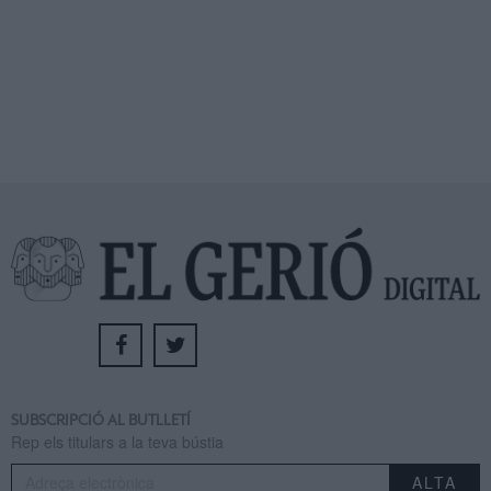
SUBSCRIPCIÓ AL BUTLLETÍ
Rep els titulars a la teva bústia