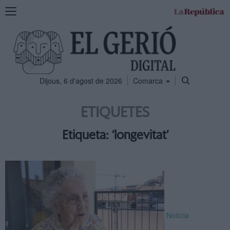
Mostra
la
navegació
Dijous, 6 d'agost de 2026
Comarca
ETIQUETES
Etiqueta: ‘longevitat’
Notícia