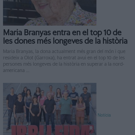
Maria Branyas entra en el top 10 de
les dones més longeves de la història
Maria Branyas, la dona actualment més gran del món i que
resideix a Olot (Garroxa), ha entrat avui en el top 10 de les
persones més longeves de la història en superar a la nord-
americana ...
Notícia