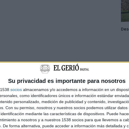
Su privacidad es importante para nosotros
s 1538
socios
almacenamos y/o accedemos a información en un disposit
sonales, como identificadores únicos e información estándar enviada 
ntenido personalizado, medición de publicidad y contenido, investigaci
os.
Con su permiso, nosotros y nuestros socios podemos utilizar datos 
identificación mediante las características de dispositivos. Puede hacer
ntimiento a nosotros y a nuestros 1538 socios para que llevemos a ca
. De forma alternativa, puede acceder a información más detallada y 