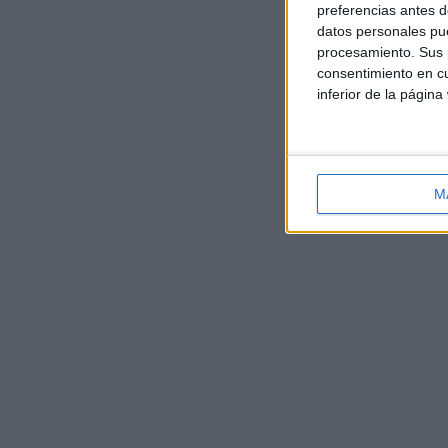
preferencias antes d
datos personales pue
procesamiento. Sus p
consentimiento en cu
inferior de la página
M