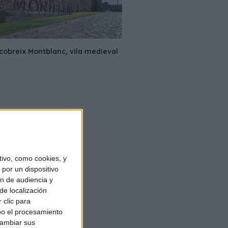
ivo, como cookies, y
por un dispositivo
ón de audiencia y
de localización
 clic para
bo el procesamiento
cambiar sus