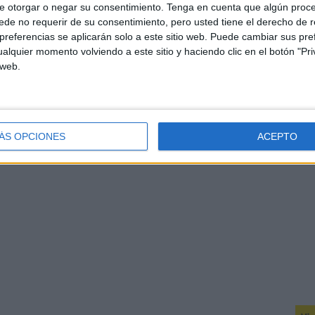
e otorgar o negar su consentimiento.
Tenga en cuenta que algún proc
de no requerir de su consentimiento, pero usted tiene el derecho de r
referencias se aplicarán solo a este sitio web. Puede cambiar sus pref
alquier momento volviendo a este sitio y haciendo clic en el botón "Pri
 web.
ÁS OPCIONES
ACEPTO