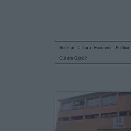
Societat
Cultura
Economia
Política
Qui era Gerió?