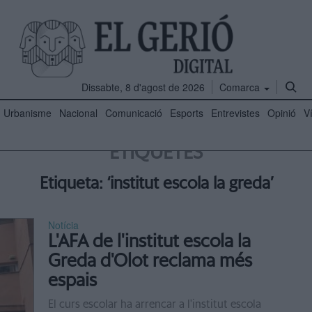
Dissabte, 8 d'agost de 2026
Comarca
Urbanisme
Nacional
Comunicació
Esports
Entrevistes
Opinió
V
ETIQUETES
Etiqueta: ‘institut escola la greda’
Notícia
L'AFA de l'institut escola la
Greda d'Olot reclama més
espais
El curs escolar ha arrencar a l'institut escola