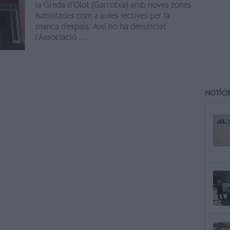
la Greda d'Olot (Garrotxa) amb noves zones
habilitades com a aules lectives per la
manca d'espais. Així ho ha denunciat
l'Associació ...
NOTÍCI