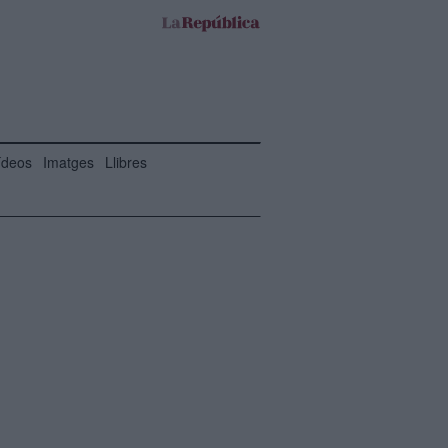
ídeos
Imatges
Llibres