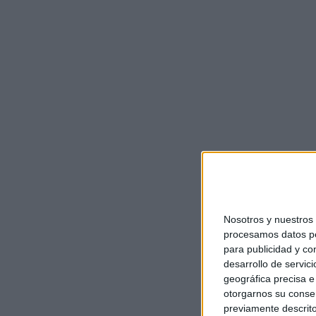
Nosotros y nuestro
procesamos datos per
para publicidad y co
desarrollo de servici
geográfica precisa e 
otorgarnos su conse
previamente descrito