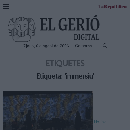
Mostra
la
navegació
Dijous, 6 d'agost de 2026
Comarca
ETIQUETES
Etiqueta: ‘immersiu’
Notícia