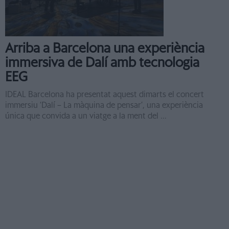
Arriba a Barcelona una experiència
immersiva de Dalí amb tecnologia
EEG
IDEAL Barcelona ha presentat aquest dimarts el concert
immersiu ‘Dalí – La màquina de pensar’, una experiència
única que convida a un viatge a la ment del ...