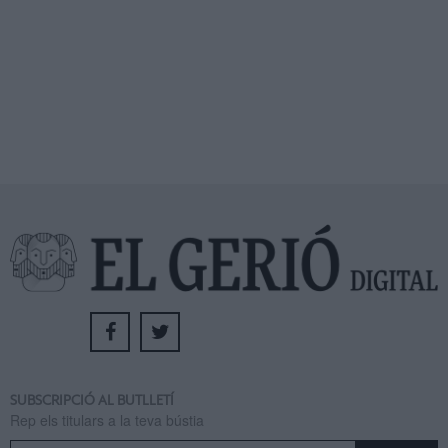
SUBSCRIPCIÓ AL BUTLLETÍ
Rep els titulars a la teva bústia