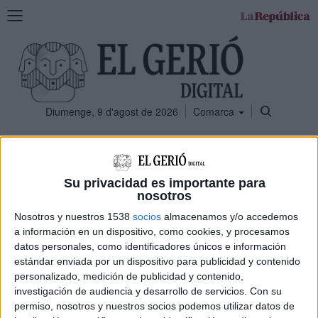
Mostra
la
navegació
Diumenge, 9 d'agost de 2026
Comarca
ERROR
Su privacidad es importante para
nosotros
No hi ha cap element amb aquesta etiqueta
Nosotros y nuestros 1538
socios
almacenamos y/o accedemos
a información en un dispositivo, como cookies, y procesamos
Podeu anar
a la portada
.
datos personales, como identificadores únicos e información
estándar enviada por un dispositivo para publicidad y contenido
personalizado, medición de publicidad y contenido,
investigación de audiencia y desarrollo de servicios.
Con su
permiso, nosotros y nuestros socios podemos utilizar datos de