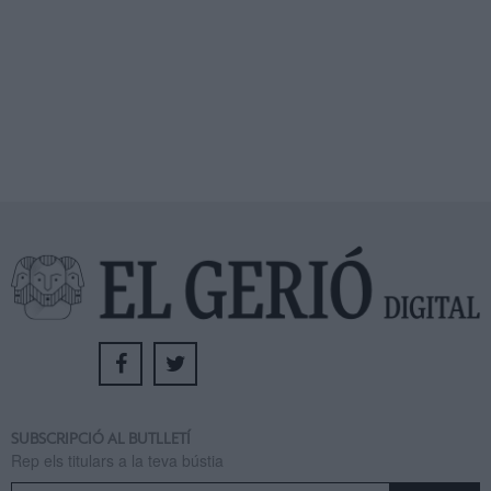
SUBSCRIPCIÓ AL BUTLLETÍ
Rep els titulars a la teva bústia