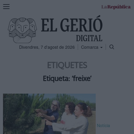
Mostra
la
navegació
Divendres, 7 d'agost de 2026
Comarca
ETIQUETES
Etiqueta: ‘freixe’
Notícia