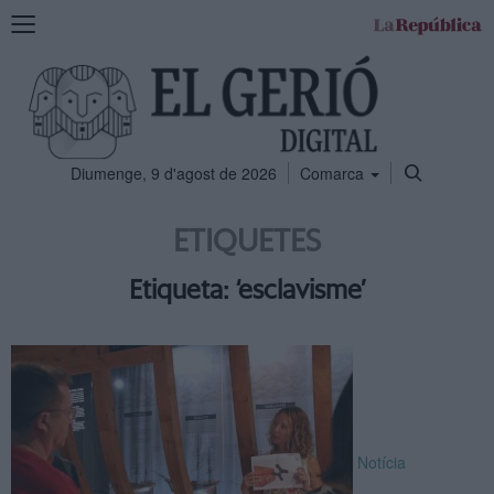
Mostra
la
navegació
Diumenge, 9 d'agost de 2026
Comarca
ETIQUETES
Etiqueta: ‘esclavisme’
Notícia